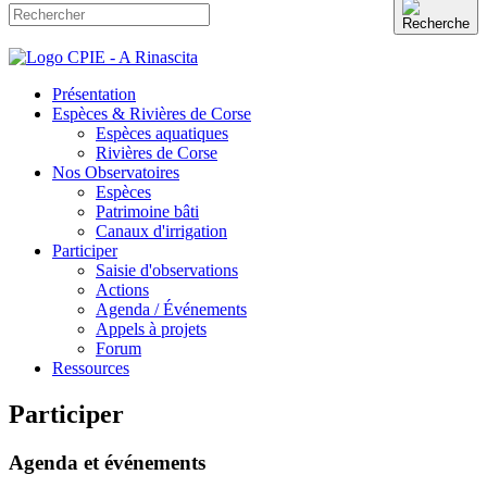
Présentation
Espèces & Rivières de Corse
Espèces aquatiques
Rivières de Corse
Nos Observatoires
Espèces
Patrimoine bâti
Canaux d'irrigation
Participer
Saisie d'observations
Actions
Agenda / Événements
Appels à projets
Forum
Ressources
Participer
Agenda et événements