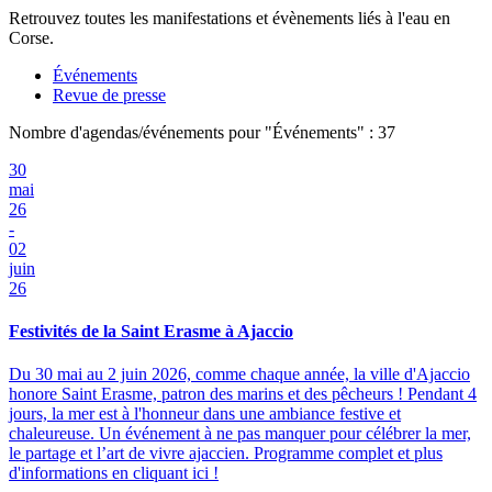
Retrouvez toutes les manifestations et évènements liés à l'eau en
Corse.
Événements
Revue de presse
Nombre d'agendas/événements pour "Événements" : 37
30
mai
26
-
02
juin
26
Festivités de la Saint Erasme à Ajaccio
Du 30 mai au 2 juin 2026, comme chaque année, la ville d'Ajaccio
honore Saint Erasme, patron des marins et des pêcheurs ! Pendant 4
jours, la mer est à l'honneur dans une ambiance festive et
chaleureuse. Un événement à ne pas manquer pour célébrer la mer,
le partage et l’art de vivre ajaccien. Programme complet et plus
d'informations en cliquant ici !