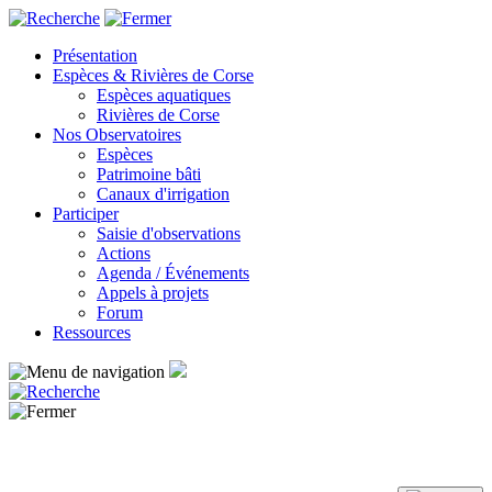
Panneau de gestion des cookies
Présentation
Espèces & Rivières de Corse
Espèces aquatiques
Rivières de Corse
Nos Observatoires
Espèces
Patrimoine bâti
Canaux d'irrigation
Participer
Saisie d'observations
Actions
Agenda / Événements
Appels à projets
Forum
Ressources