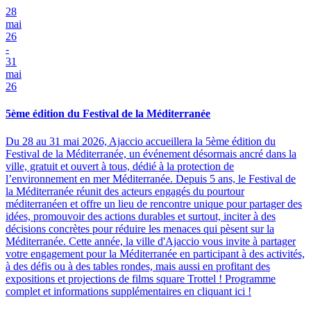
28
mai
26
-
31
mai
26
5ème édition du Festival de la Méditerranée
Du 28 au 31 mai 2026, Ajaccio accueillera la 5ème édition du
Festival de la Méditerranée, un événement désormais ancré dans la
ville, gratuit et ouvert à tous, dédié à la protection de
l’environnement en mer Méditerranée. Depuis 5 ans, le Festival de
la Méditerranée réunit des acteurs engagés du pourtour
méditerranéen et offre un lieu de rencontre unique pour partager des
idées, promouvoir des actions durables et surtout, inciter à des
décisions concrètes pour réduire les menaces qui pèsent sur la
Méditerranée. Cette année, la ville d'Ajaccio vous invite à partager
votre engagement pour la Méditerranée en participant à des activités,
à des défis ou à des tables rondes, mais aussi en profitant des
expositions et projections de films square Trottel ! Programme
complet et informations supplémentaires en cliquant ici !