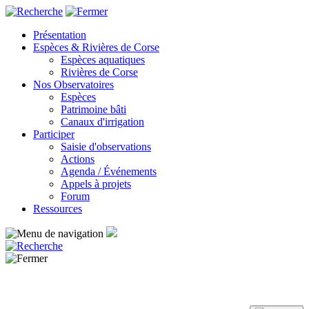
Panneau de gestion des cookies
Présentation
Espèces & Rivières de Corse
Espèces aquatiques
Rivières de Corse
Nos Observatoires
Espèces
Patrimoine bâti
Canaux d'irrigation
Participer
Saisie d'observations
Actions
Agenda / Événements
Appels à projets
Forum
Ressources