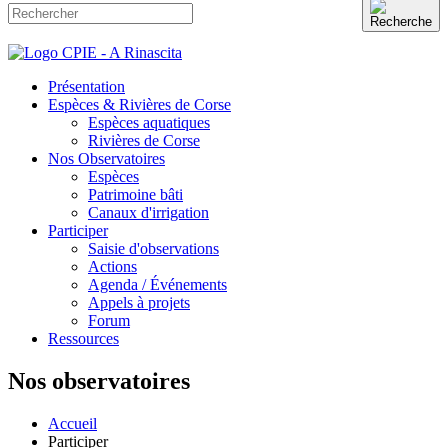
Présentation
Espèces & Rivières de Corse
Espèces aquatiques
Rivières de Corse
Nos Observatoires
Espèces
Patrimoine bâti
Canaux d'irrigation
Participer
Saisie d'observations
Actions
Agenda / Événements
Appels à projets
Forum
Ressources
Nos observatoires
Accueil
Participer