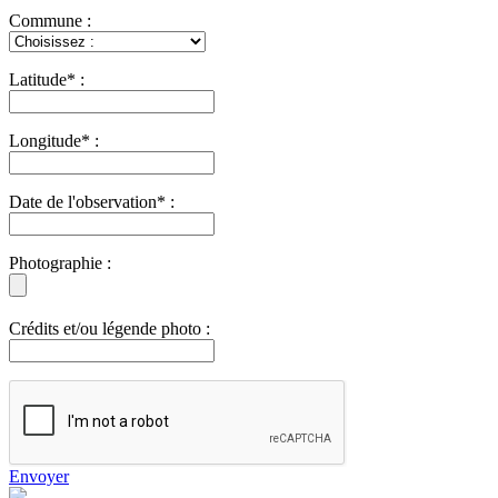
Commune :
Latitude* :
Longitude* :
Date de l'observation* :
Photographie :
Crédits et/ou légende photo :
Envoyer