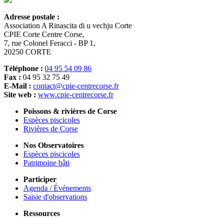
Adresse postale :
Association A Rinascita di u vechju Corte
CPIE Corte Centre Corse,
7, rue Colonel Feracci - BP 1,
20250 CORTE
Téléphone :
04 95 54 09 86
Fax :
04 95 32 75 49
E-Mail :
contact@cpie-centrecorse.fr
Site web :
www.cpie-centrecorse.fr
Poissons & rivières de Corse
Espèces piscicoles
Rivières de Corse
Nos Observatoires
Espèces piscicoles
Patrimoine bâti
Participer
Agenda / Événements
Saisie d'observations
Ressources